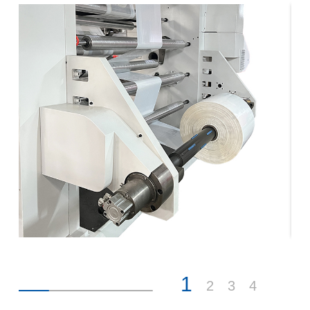
1
2
3
4